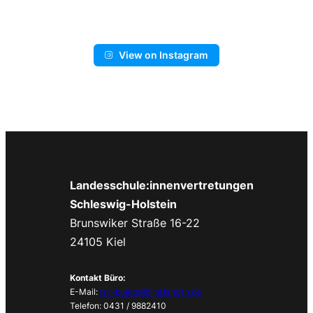
View on Instagram
Landesschule:innenvertretungen
Schleswig-Holstein
Brunswiker Straße 16-22
24105 Kiel
Kontakt Büro:
E-Mail:
lsv-buero@bimi.landsh.de
Telefon: 0431 / 9882410