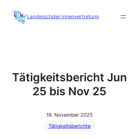
Zum
Inhalt
Landesschüler:innenvertretung
springen
Tätigkeitsbericht Jun
25 bis Nov 25
19. November 2025
Tätigkeitsberichte