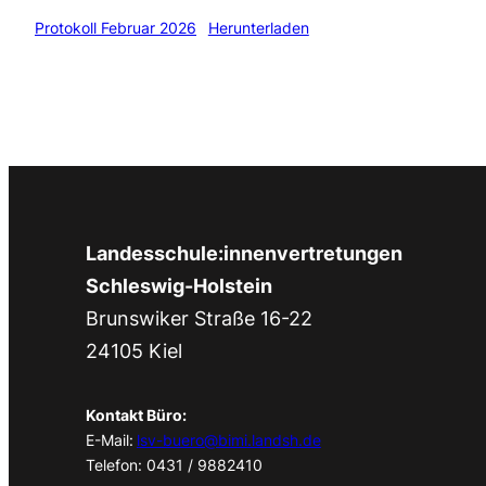
Protokoll Februar 2026
Herunterladen
Landesschule:innenvertretungen
Schleswig-Holstein
Brunswiker Straße 16-22
24105 Kiel
Kontakt Büro:
E-Mail:
lsv-buero@bimi.landsh.de
Telefon: 0431 / 9882410