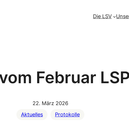
Die LSV
Unse
l vom Februar LS
22. März 2026
Aktuelles
Protokolle